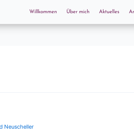
Willkommen
Über mich
Aktuelles
A
id Neuscheller