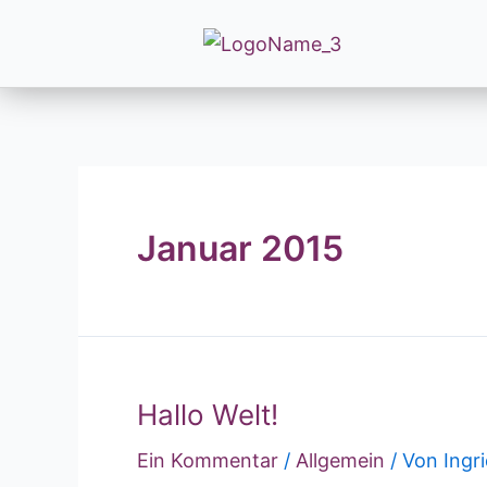
Januar 2015
Hallo Welt!
Ein Kommentar
/
Allgemein
/ Von
Ingr