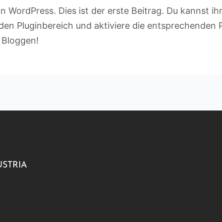
 WordPress. Dies ist der erste Beitrag. Du kannst i
den Pluginbereich und aktiviere die entsprechenden 
s Bloggen!
AUSTRIA