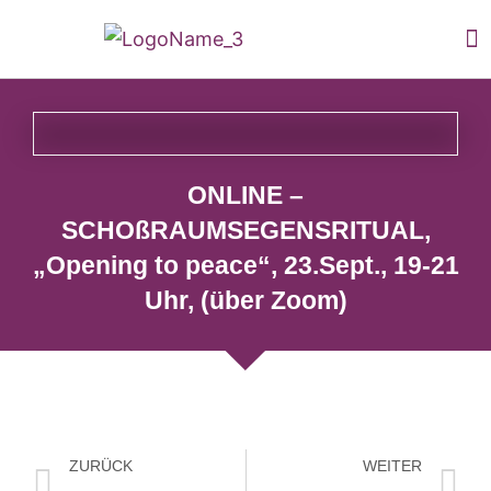
ONLINE –
SCHOßRAUMSEGENSRITUAL,
„Opening to peace“, 23.Sept., 19-21
Uhr, (über Zoom)
ZURÜCK
WEITER