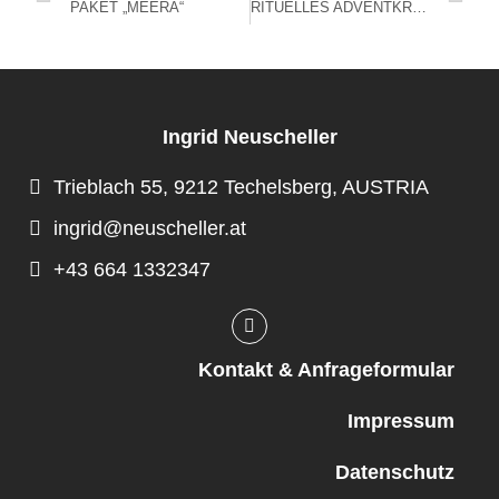
PAKET „MEERA“
RITUELLES ADVENTKRANZBINDEN; 1.Dez., Schloß Leonstain
Ingrid Neuscheller
Trieblach 55, 9212 Techelsberg, AUSTRIA
ingrid@neuscheller.at
+43 664 1332347
Kontakt & Anfrageformular
Impressum
Datenschutz