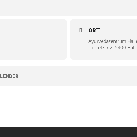
ORT
Ayurvedazentrum Hall
Dorrekstr.2, 5400 Hall
LENDER