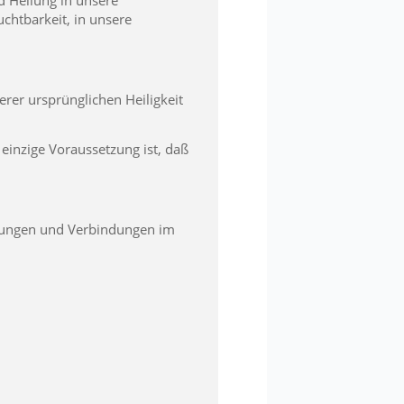
d Heilung in unsere
uchtbarkeit, in unsere
erer ursprünglichen Heiligkeit
 einzige Voraussetzung ist, daß
derungen und Verbindungen im