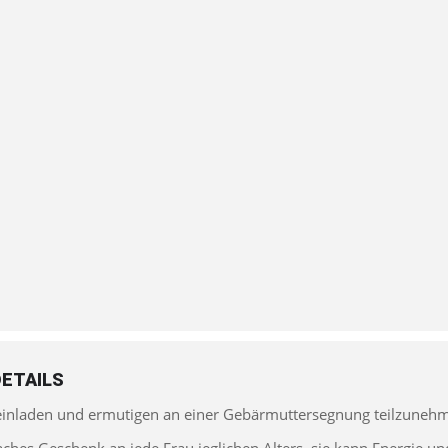
ETAILS
 einladen und ermutigen an einer Gebärmuttersegnung teilzuneh