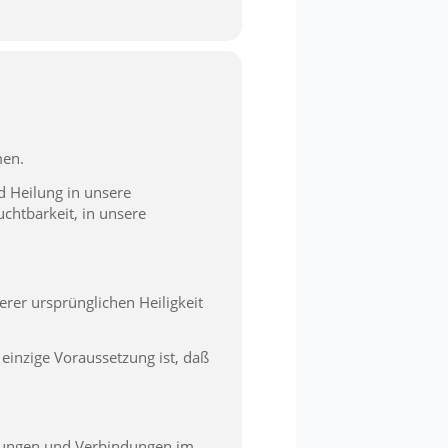
men.
d Heilung in unsere
uchtbarkeit, in unsere
erer ursprünglichen Heiligkeit
 einzige Voraussetzung ist, daß
derungen und Verbindungen im