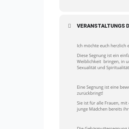
VERANSTALTUNGS D
Ich möchte euch herzlich
Diese Segnung ist ein einf
Weiblichkeit bringen, in u
Sexualität und Spiritualität
Eine Segnung ist eine bewu
zurückbringt!
Sie ist für alle Frauen, m
junge Mädchen bereits ihr
Die Gebärmuttersegnung is