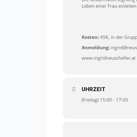
Leben einer Frau einleit
Kosten:
45€, in der Grup
Anmeldung:
ingrid@neusc
www.ingridneuscheller.at
UHRZEIT
(Freitag) 15:00 - 17:00