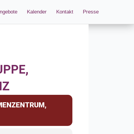
ngebote
Kalender
Kontakt
Presse
PPE,
NZ
MENZENTRUM,