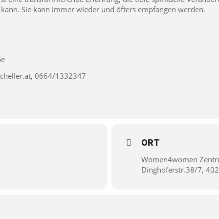
en kann. Sie kann immer wieder und öfters empfangen werden.
pe
heller.at
, 0664/1332347
ORT
Women4women Zent
Dinghoferstr.38/7, 402