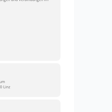
rum
0 Linz