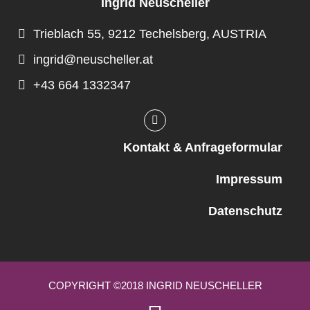
Ingrid Neuscheller
Trieblach 55, 9212 Techelsberg, AUSTRIA
ingrid@neuscheller.at
+43 664 1332347
Kontakt & Anfrageformular
Impressum
Datenschutz
COPYRIGHT ©2018 INGRID NEUSCHELLER