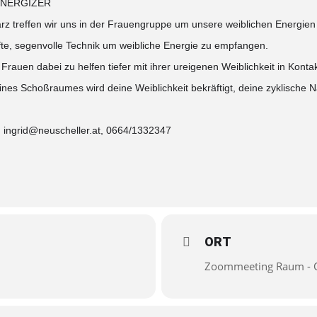
NERGIZER
z treffen wir uns in der Frauengruppe um unsere weiblichen Energien 
te, segenvolle Technik um weibliche Energie zu empfangen.
Frauen dabei zu helfen tiefer mit ihrer ureigenen Weiblichkeit in Kont
ines Schoßraumes wird deine Weiblichkeit bekräftigt, deine zyklische N
: ingrid@neuscheller.at, 0664/1332347
ORT
Zoommeeting Raum - 