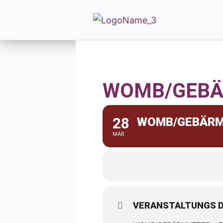
WOMB/GEBÄ
28
WOMB/GEBÄRM
MÄR
VERANSTALTUNGS D