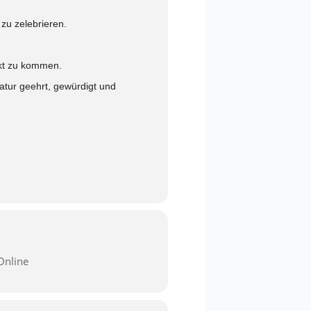
zu zelebrieren.
akt zu kommen.
atur geehrt, gewürdigt und
Online