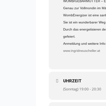
WOMB/GEBÄRMUTTER – E
Genau zur Vollmondin im Mär
WombEnergizer ist eine sanf
Sie ist ein wunderbarer Weg 
Durch das energetisieren de
gefeiert.
Anmeldung und weitere Info
www.ingridneuscheller.at
UHRZEIT
(Sonntag) 19:00 - 20:30