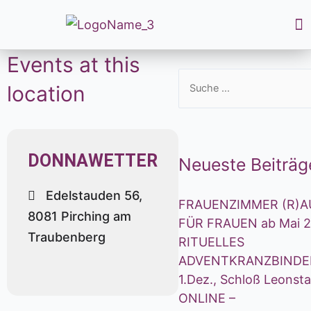
Events at this
location
DONNAWETTER
Neueste Beiträg
Edelstauden 56,
FRAUENZIMMER (R)A
8081 Pirching am
FÜR FRAUEN ab Mai 
Traubenberg
RITUELLES
ADVENTKRANZBINDE
1.Dez., Schloß Leonsta
ONLINE –