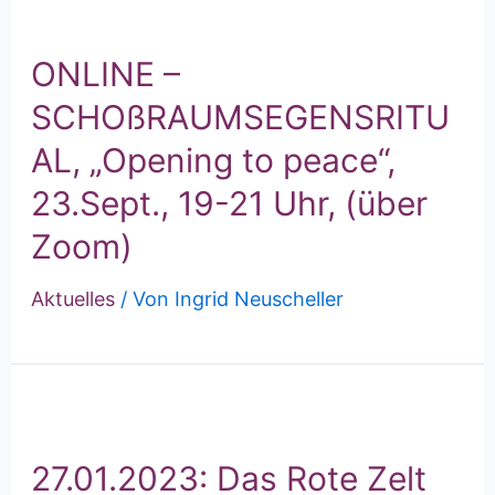
ONLINE –
SCHOßRAUMSEGENSRITU
AL, „Opening to peace“,
23.Sept., 19-21 Uhr, (über
Zoom)
Aktuelles
/ Von
Ingrid Neuscheller
27.01.2023: Das Rote Zelt