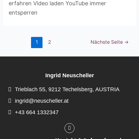
erfahren Video laden YouTube immer
entsperren
1
2
Nächste Seite
→
Ingrid Neuscheller
Trieblach 55, 9212 Techelsberg, AUSTRIA
ingrid@neuscheller.at
+43 664 1332347