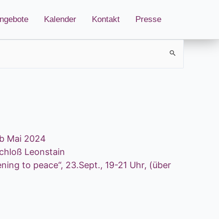
ngebote
Kalender
Kontakt
Presse
b Mai 2024
hloß Leonstain
 to peace“, 23.Sept., 19-21 Uhr, (über