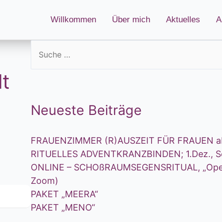
Willkommen
Über mich
Aktuelles
A
lt
Neueste Beiträge
FRAUENZIMMER (R)AUSZEIT FÜR FRAUEN a
RITUELLES ADVENTKRANZBINDEN; 1.Dez., Sc
ONLINE – SCHOßRAUMSEGENSRITUAL, „Opening
Zoom)
PAKET „MEERA“
PAKET „MENO“