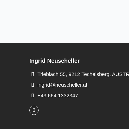
Ingrid Neuscheller
Trieblach 55, 9212 Techelsberg, AUST
ingrid@neuscheller.at
+43 664 1332347